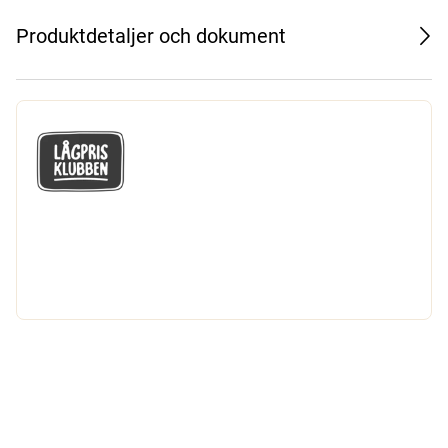
Produktdetaljer och dokument
GÅ MED I LÅGPRISKLUBBEN
Du får en massa fantastiska klubbpriser
och 365 dagars öppet köp.