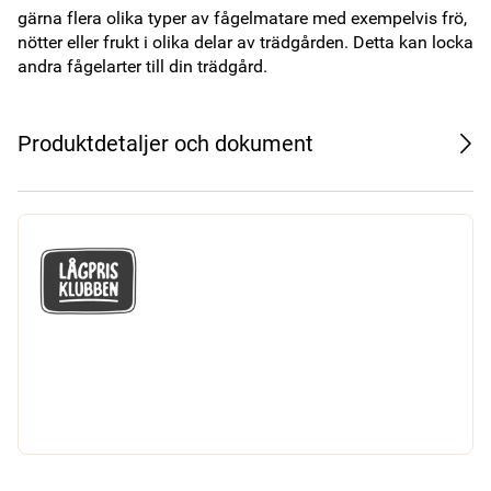
gärna flera olika typer av fågelmatare med exempelvis frö, 
nötter eller frukt i olika delar av trädgården. Detta kan locka 
andra fågelarter till din trädgård.
Produktdetaljer och dokument
GÅ MED I LÅGPRISKLUBBEN