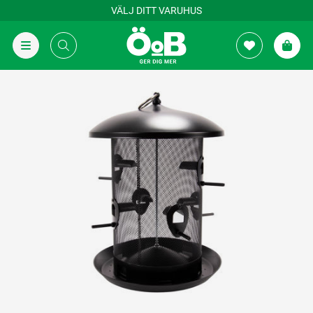
VÄLJ DITT VARUHUS