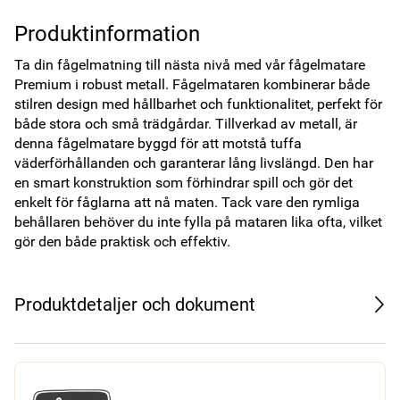
Produktinformation
Ta din fågelmatning till nästa nivå med vår fågelmatare 
Premium i robust metall. Fågelmataren kombinerar både 
stilren design med hållbarhet och funktionalitet, perfekt för 
både stora och små trädgårdar. Tillverkad av metall, är 
denna fågelmatare byggd för att motstå tuffa 
väderförhållanden och garanterar lång livslängd. Den har 
en smart konstruktion som förhindrar spill och gör det 
enkelt för fåglarna att nå maten. Tack vare den rymliga 
behållaren behöver du inte fylla på mataren lika ofta, vilket 
gör den både praktisk och effektiv.
Produktdetaljer och dokument