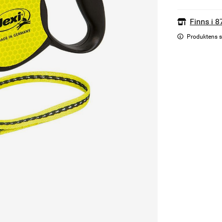
Finns i 8
Produktens s