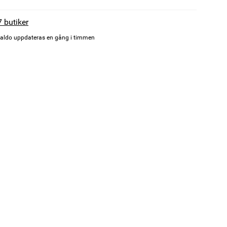
7 butiker
aldo uppdateras en gång i timmen