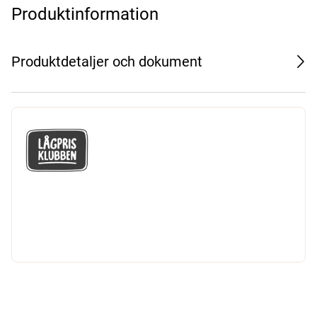
Produktinformation
Produktdetaljer och dokument
GÅ MED I LÅGPRISKLUBBEN
Du får en massa fantastiska klubbpriser