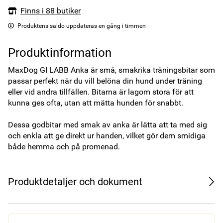
Finns i 88 butiker
Produktens saldo uppdateras en gång i timmen
Produktinformation
MaxDog GI LABB Anka är små, smakrika träningsbitar som 
passar perfekt när du vill belöna din hund under träning 
eller vid andra tillfällen. Bitarna är lagom stora för att 
kunna ges ofta, utan att mätta hunden för snabbt.

Dessa godbitar med smak av anka är lätta att ta med sig 
och enkla att ge direkt ur handen, vilket gör dem smidiga 
både hemma och på promenad.
Produktdetaljer och dokument