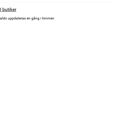
0 butiker
aldo uppdateras en gång i timmen