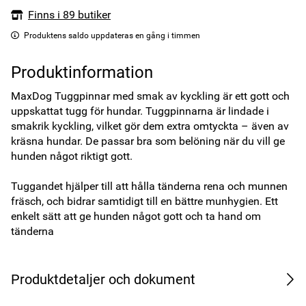
Finns i 89 butiker
Produktens saldo uppdateras en gång i timmen
Produktinformation
MaxDog Tuggpinnar med smak av kyckling är ett gott och 
uppskattat tugg för hundar. Tuggpinnarna är lindade i 
smakrik kyckling, vilket gör dem extra omtyckta – även av 
kräsna hundar. De passar bra som belöning när du vill ge 
hunden något riktigt gott.

Tuggandet hjälper till att hålla tänderna rena och munnen 
fräsch, och bidrar samtidigt till en bättre munhygien. Ett 
enkelt sätt att ge hunden något gott och ta hand om 
tänderna
Produktdetaljer och dokument