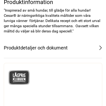
Produktinformation
"Inspirerad av små hundar, till glädje för alla hundar!

Cesar® är näringsriktiga kvalitets måltider som våra 
lurviga vänner  förtjänar. Delikata recept och ett stort urval 
ger många speciella stunder tillsammans.  Oavsett vilken 
måltid du väljer så blir deras dag speciell."
Produktdetaljer och dokument