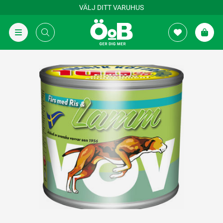
VÄLJ DITT VARUHUS