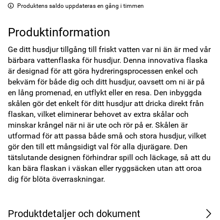
Produktens saldo uppdateras en gång i timmen
Produktinformation
Ge ditt husdjur tillgång till friskt vatten var ni än är med vår 
bärbara vattenflaska för husdjur. Denna innovativa flaska 
är designad för att göra hydreringsprocessen enkel och 
bekväm för både dig och ditt husdjur, oavsett om ni är på 
en lång promenad, en utflykt eller en resa. Den inbyggda 
skålen gör det enkelt för ditt husdjur att dricka direkt från 
flaskan, vilket eliminerar behovet av extra skålar och 
minskar krångel när ni är ute och rör på er. Skålen är 
utformad för att passa både små och stora husdjur, vilket 
gör den till ett mångsidigt val för alla djurägare. Den 
tätslutande designen förhindrar spill och läckage, så att du 
kan bära flaskan i väskan eller ryggsäcken utan att oroa 
dig för blöta överraskningar.
Produktdetaljer och dokument