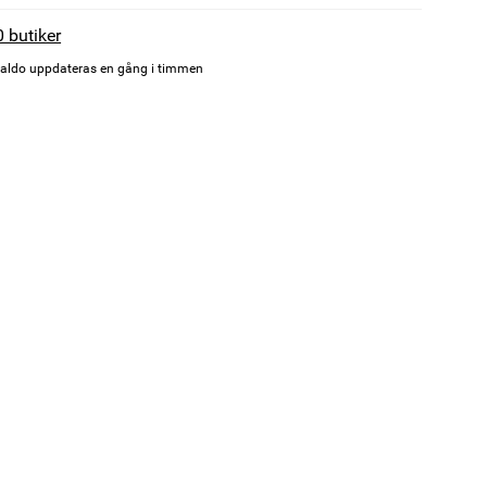
0 butiker
aldo uppdateras en gång i timmen