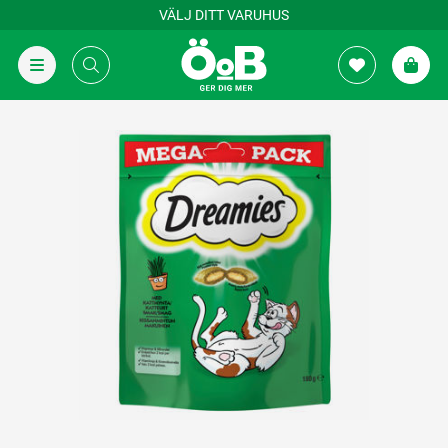
VÄLJ DITT VARUHUS