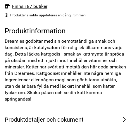
Finns i 87 butiker
Produktens saldo uppdateras en gång i timmen
Produktinformation
Dreamies godbitar med sin oemotståndliga smak och 
konsistens, är katalysatorn för rolig lek tillsammans varje 
dag. Detta läckra kattgodis i smak av kattmynta är spröda 
på utsidan med ett mjukt inre. Innehåller vitaminer och 
mineraler. Katter har svårt att motstå den här goda smaken 
från Dreamies. Kattgodiset innehåller inte några hemliga 
ingredienser eller någon magi som gör bitarna utsökta, 
utan de är bara fyllda med läckert innehåll som katter 
tycker om. Skaka påsen och se din katt komma 
springandes!
Produktdetaljer och dokument