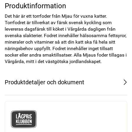
Produktinformation
Det här är ett torrfoder från Mjau för vuxna katter. 
Torrfodret är tillverkat av färsk svensk kyckling som 
levereras dagsfärsk till köket i Vårgårda dagligen från 
svenska slakterier. Fodret innehåller hälsosamma fettsyror, 
mineraler och vitaminer så att din katt ska få hela sitt 
näringsbehov uppfyllt. Fodret innehåller inget tillsatt 
socker eller andra smaktillsatser. Alla Mjaus foder tillagas i 
Vårgårda, mitt i det västgötska jordlandskapet.
Produktdetaljer och dokument