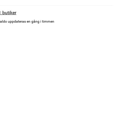
1 butiker
aldo uppdateras en gång i timmen