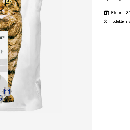
Finns i 8
Produktens s