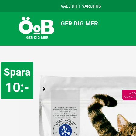
VÄLJ DITT VARUHUS
GER DIG MER
Spara
10:-