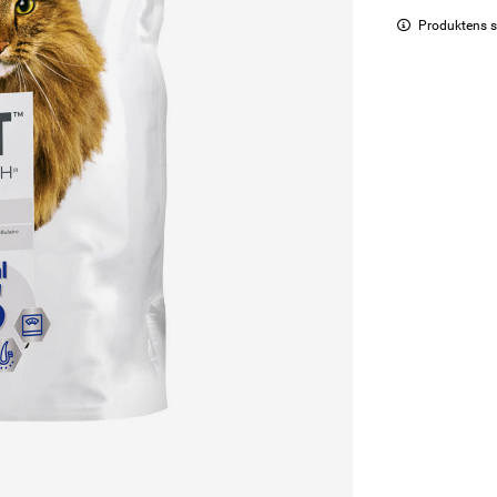
Produktens s