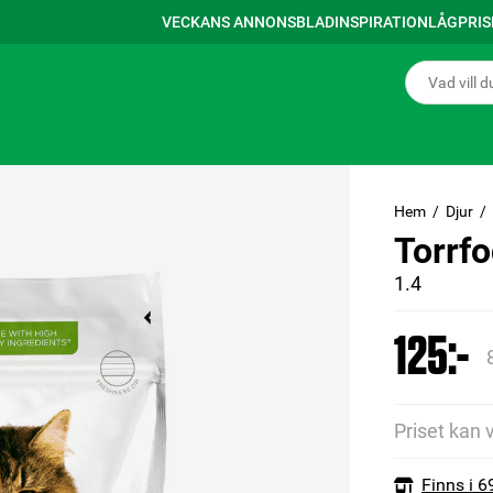
VECKANS ANNONSBLAD
INSPIRATION
LÅGPRI
Hem
Djur
Torrfo
1.4
125:-
Priset kan 
Finns i 6