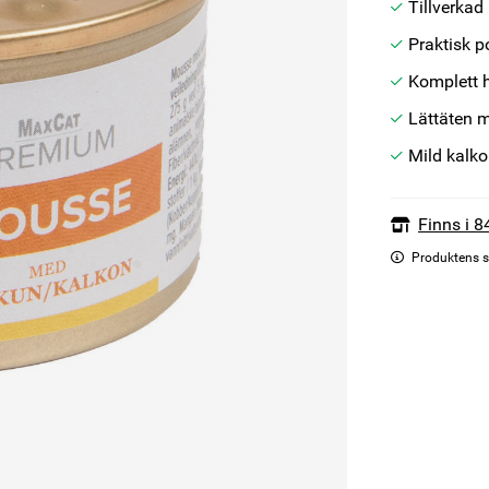
Tillverkad
Praktisk p
Komplett 
Lättäten 
Mild kalk
Finns i 8
Produktens s