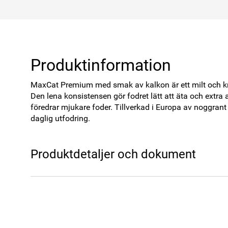
Produktinformation
MaxCat Premium med smak av kalkon är ett milt och kräm
Den lena konsistensen gör fodret lätt att äta och extra apt
föredrar mjukare foder. Tillverkad i Europa av noggrant
daglig utfodring.
Produktdetaljer och dokument