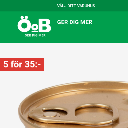
VÄLJ DITT VARUHUS
GER DIG MER
5 för 35:-