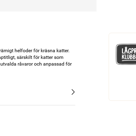
igt helfoder för kräsna katter. 
itligt, särskilt för katter som 
 utvalda råvaror och anpassad för 