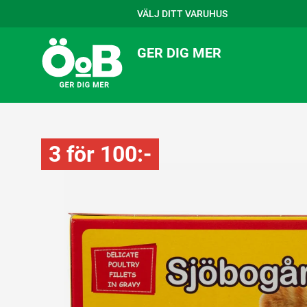
VÄLJ DITT VARUHUS
GER DIG MER
3 för 100:-