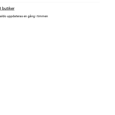
3 butiker
aldo uppdateras en gång i timmen