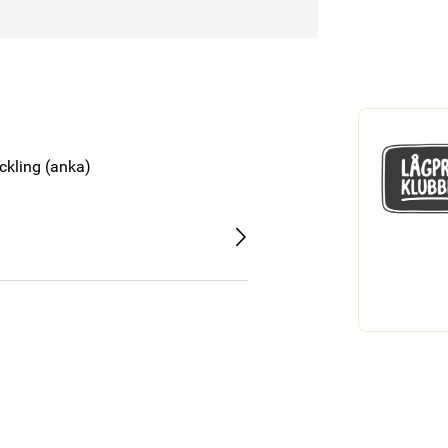
yckling (anka)