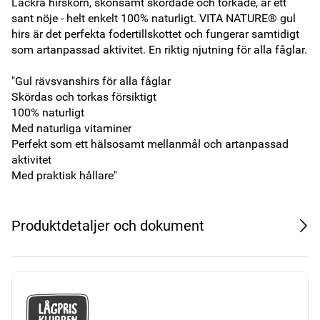
Läckra hirskorn, skonsamt skördade och torkade, är ett 
sant nöje - helt enkelt 100% naturligt. VITA NATURE® gul 
hirs är det perfekta fodertillskottet och fungerar samtidigt 
som artanpassad aktivitet. En riktig njutning för alla fåglar.

"Gul rävsvanshirs för alla fåglar

Skördas och torkas försiktigt

100% naturligt

Med naturliga vitaminer

Perfekt som ett hälsosamt mellanmål och artanpassad 
aktivitet

Med praktisk hållare"
Produktdetaljer och dokument