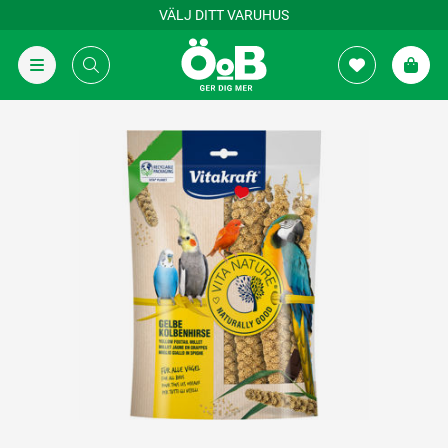
VÄLJ DITT VARUHUS