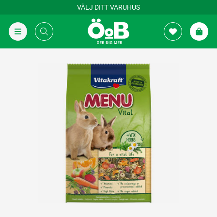
VÄLJ DITT VARUHUS