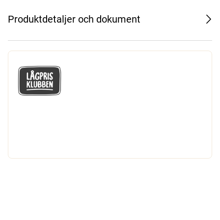
Produktdetaljer och dokument
GÅ MED I LÅGPRISKLUBBEN
Du får en massa fantastiska klubbpriser
och 365 dagars öppet köp.