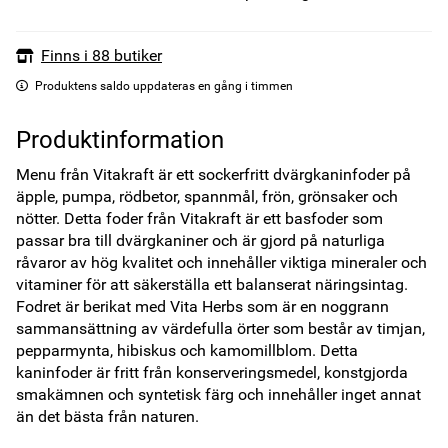
Finns i 88 butiker
Produktens saldo uppdateras en gång i timmen
Produktinformation
Menu från Vitakraft är ett sockerfritt dvärgkaninfoder på 
äpple, pumpa, rödbetor, spannmål, frön, grönsaker och 
nötter. Detta foder från Vitakraft är ett basfoder som 
passar bra till dvärgkaniner och är gjord på naturliga 
råvaror av hög kvalitet och innehåller viktiga mineraler och 
vitaminer för att säkerställa ett balanserat näringsintag. 
Fodret är berikat med Vita Herbs som är en noggrann 
sammansättning av värdefulla örter som består av timjan, 
pepparmynta, hibiskus och kamomillblom. Detta 
kaninfoder är fritt från konserveringsmedel, konstgjorda 
smakämnen och syntetisk färg och innehåller inget annat 
än det bästa från naturen. 