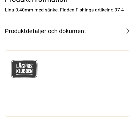
Lina 0.40mm med sänke. Fladen Fishings artikelnr: 97-4
Produktdetaljer och dokument
GÅ MED I LÅGPRISKLUBBEN