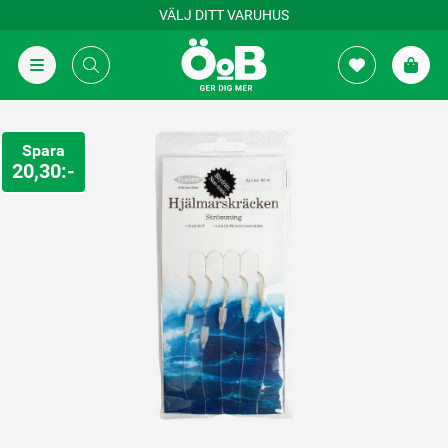
VÄLJ DITT VARUHUS
Spara
20,30:-