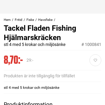
Hem
Fritid
Fiske
Havsfiske
Tackel Fladen Fishing
Hjälmarskräcken
stl 4 med 5 krokar och miljösänke
#
1000841
8,70:-
29:-
Produkten är inte tillgänglig för tillfället
stl 4 med 5 krokar och miljösänke
Produktinformation