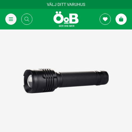
VÄLJ DITT VARUHUS