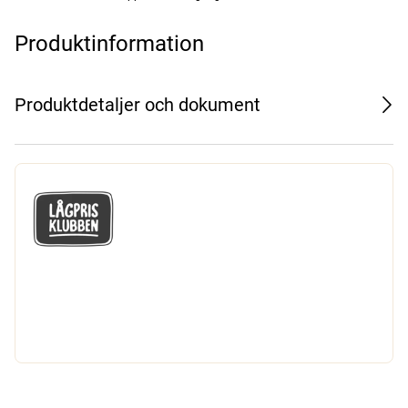
Produktinformation
Produktdetaljer och dokument
GÅ MED I LÅGPRISKLUBBEN