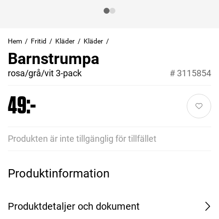
Hem
Fritid
Kläder
Kläder
Barnstrumpa
rosa/grå/vit 3-pack
#
3115854
49:-
Produkten är inte tillgänglig för tillfället
Produktinformation
Produktdetaljer och dokument