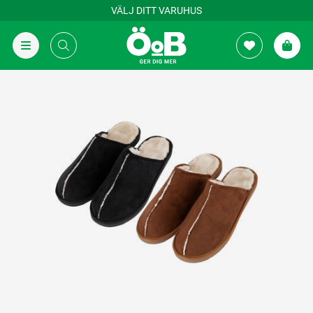
VÄLJ DITT VARUHUS