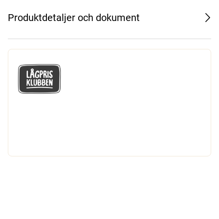
Produktdetaljer och dokument
GÅ MED I LÅGPRISKLUBBEN
Du får en massa fantastiska klubbpriser
och 365 dagars öppet köp.