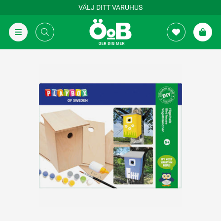
VÄLJ DITT VARUHUS