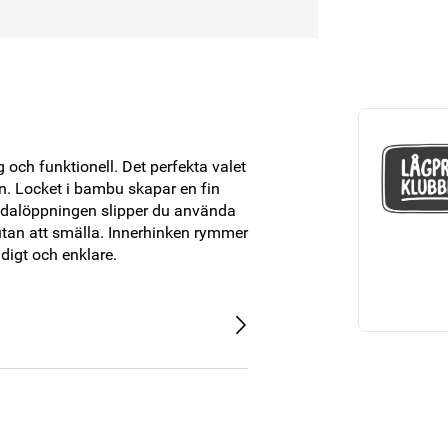
ch funktionell. Det perfekta valet 
. Locket i bambu skapar en fin 
edalöppningen slipper du använda 
utan att smälla. Innerhinken rymmer 
digt och enklare.