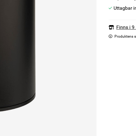
Uttagbar i
Finns i 9
Produktens s