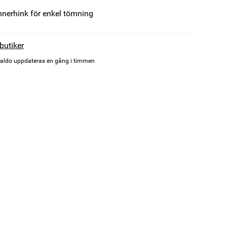
nnerhink för enkel tömning
 butiker
aldo uppdateras en gång i timmen