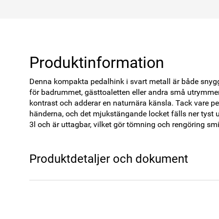
Produktinformation
Denna kompakta pedalhink i svart metall är både snygg o
för badrummet, gästtoaletten eller andra små utrymmen
kontrast och adderar en naturnära känsla. Tack vare p
händerna, och det mjukstängande locket fälls ner tyst 
3l och är uttagbar, vilket gör tömning och rengöring smi
Produktdetaljer och dokument