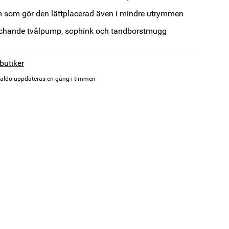
m som gör den lättplacerad även i mindre utrymmen
chande tvålpump, sophink och tandborstmugg
 butiker
aldo uppdateras en gång i timmen