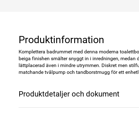
Produktinformation
Komplettera badrummet med denna moderna toalettborst
beiga finishen smälter snyggt in i inredningen, medan 
lättplacerad även i mindre utrymmen. Diskret men stilfu
matchande tvålpump och tandborstmugg för ett enhetlig
Produktdetaljer och dokument