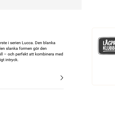
e i serien Lucca. Den blanka 
den slanka formen gör den 
ll – och perfekt att kombinera med 
t intryck.