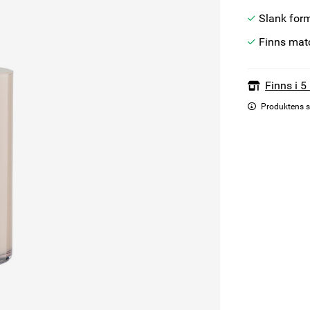
Slank for
Finns mat
Finns i 5
Produktens s