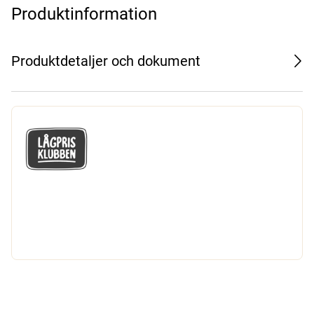
Produktinformation
Produktdetaljer och dokument
GÅ MED I LÅGPRISKLUBBEN
Du får en massa fantastiska klubbpriser