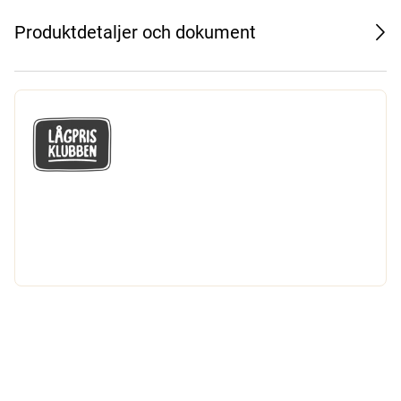
Produktdetaljer och dokument
GÅ MED I LÅGPRISKLUBBEN
Du får en massa fantastiska klubbpriser
och 365 dagars öppet köp.