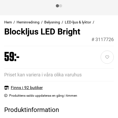
Hem
Heminredning
Belysning
LED-ljus & lyktor
Blockljus LED Bright
#
3117726
59:-
Priset kan variera i våra olika varuhus
Finns i 92 butiker
Produktens saldo uppdateras en gång i timmen
Produktinformation