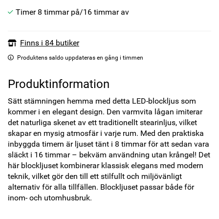
Timer 8 timmar på/16 timmar av
Finns i 84 butiker
Produktens saldo uppdateras en gång i timmen
Produktinformation
Sätt stämningen hemma med detta LED-blockljus som 
kommer i en elegant design. Den varmvita lågan imiterar 
det naturliga skenet av ett traditionellt stearinljus, vilket 
skapar en mysig atmosfär i varje rum. Med den praktiska 
inbyggda timern är ljuset tänt i 8 timmar för att sedan vara 
släckt i 16 timmar – bekväm användning utan krångel! Det 
här blockljuset kombinerar klassisk elegans med modern 
teknik, vilket gör den till ett stilfullt och miljövänligt 
alternativ för alla tillfällen. Blockljuset passar både för 
inom- och utomhusbruk. 