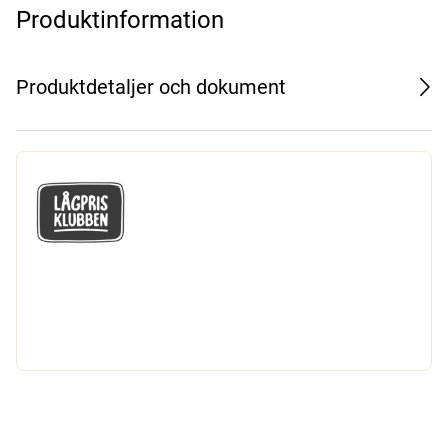
Produktinformation
Produktdetaljer och dokument
GÅ MED I LÅGPRISKLUBBEN
Du får en massa fantastiska klubbpriser