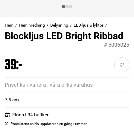
Hem
Heminredning
Belysning
LED-ljus & lyktor
Blockljus LED Bright Ribbad
#
5006025
39:-
Priset kan variera i våra olika varuhus
7,5 cm
Finns i 34 butiker
Produktens saldo uppdateras en gång i timmen