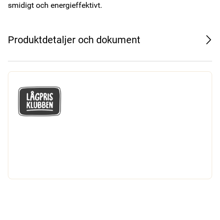
smidigt och energieffektivt.
Produktdetaljer och dokument
GÅ MED I LÅGPRISKLUBBEN
Du får en massa fantastiska klubbpriser