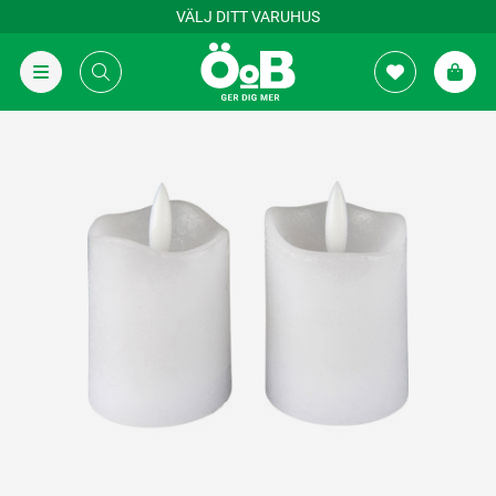
VÄLJ DITT VARUHUS