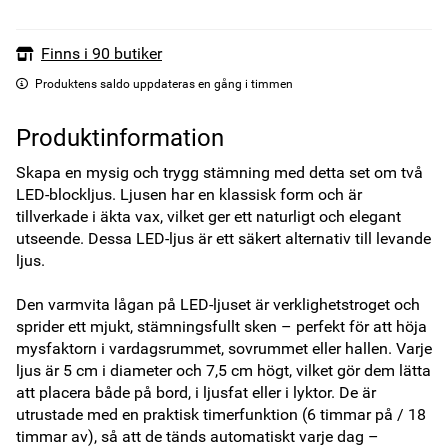
Finns i 90 butiker
Produktens saldo uppdateras en gång i timmen
Produktinformation
Skapa en mysig och trygg stämning med detta set om två 
LED-blockljus. Ljusen har en klassisk form och är 
tillverkade i äkta vax, vilket ger ett naturligt och elegant 
utseende. Dessa LED-ljus är ett säkert alternativ till levande 
ljus.

Den varmvita lågan på LED-ljuset är verklighetstroget och 
sprider ett mjukt, stämningsfullt sken – perfekt för att höja 
mysfaktorn i vardagsrummet, sovrummet eller hallen. Varje 
ljus är 5 cm i diameter och 7,5 cm högt, vilket gör dem lätta 
att placera både på bord, i ljusfat eller i lyktor. De är 
utrustade med en praktisk timerfunktion (6 timmar på / 18 
timmar av), så att de tänds automatiskt varje dag – 