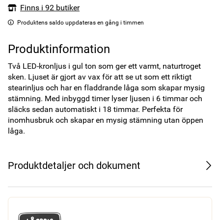
Finns i 92 butiker
Produktens saldo uppdateras en gång i timmen
Produktinformation
Två LED-kronljus i gul ton som ger ett varmt, naturtroget 
sken. Ljuset är gjort av vax för att se ut som ett riktigt 
stearinljus och har en fladdrande låga som skapar mysig 
stämning. Med inbyggd timer lyser ljusen i 6 timmar och 
släcks sedan automatiskt i 18 timmar. Perfekta för 
inomhusbruk och skapar en mysig stämning utan öppen 
låga.
Produktdetaljer och dokument