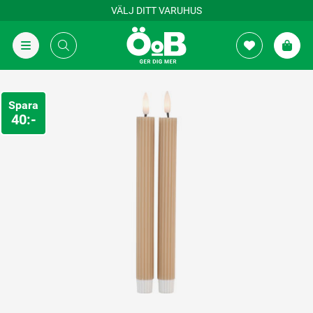
VÄLJ DITT VARUHUS
Spara
40:-