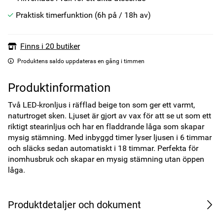
Praktisk timerfunktion (6h på / 18h av)
Finns i 20 butiker
Produktens saldo uppdateras en gång i timmen
Produktinformation
Två LED-kronljus i räfflad beige ton som ger ett varmt, 
naturtroget sken. Ljuset är gjort av vax för att se ut som ett 
riktigt stearinljus och har en fladdrande låga som skapar 
mysig stämning. Med inbyggd timer lyser ljusen i 6 timmar 
och släcks sedan automatiskt i 18 timmar. Perfekta för 
inomhusbruk och skapar en mysig stämning utan öppen 
låga.
Produktdetaljer och dokument