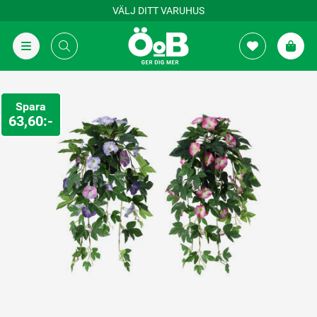
VÄLJ DITT VARUHUS
Spara
63,60:-