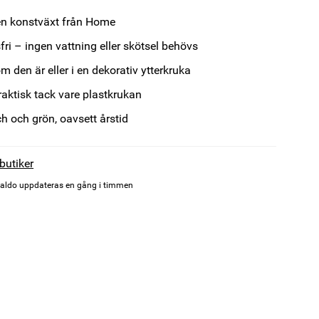
en konstväxt från Home
fri – ingen vattning eller skötsel behövs
m den är eller i en dekorativ ytterkruka
raktisk tack vare plastkrukan
ch och grön, oavsett årstid
 butiker
aldo uppdateras en gång i timmen