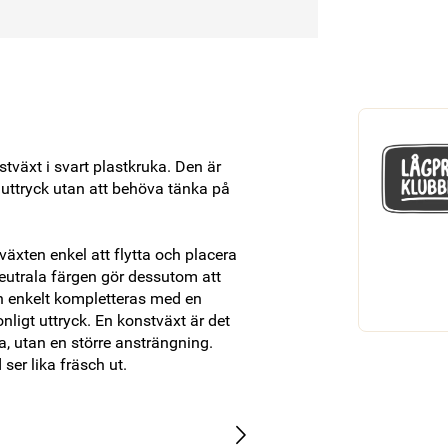
växt i svart plastkruka. Den är 
uttryck utan att behöva tänka på 
växten enkel att flytta och placera 
 neutrala färgen gör dessutom att 
an enkelt kompletteras med en 
onligt uttryck. En konstväxt är det 
, utan en större ansträngning. 
ser lika fräsch ut.