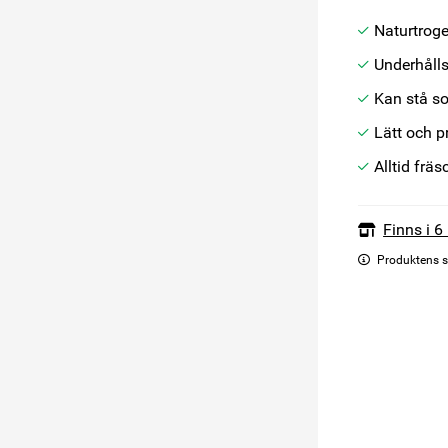
Naturtrog
Underhålls
Kan stå so
Lätt och p
Alltid fräs
Finns i 6
Produktens s