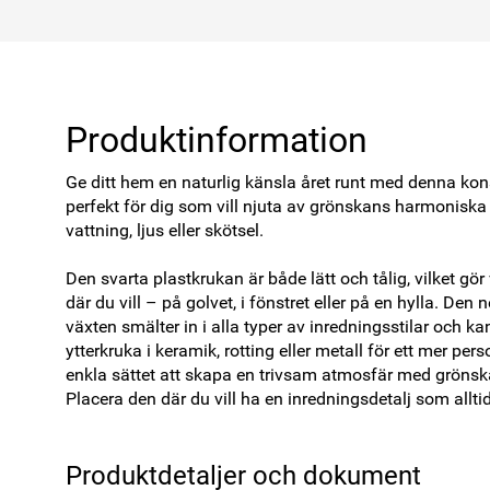
Produktinformation
Ge ditt hem en naturlig känsla året runt med denna konst
perfekt för dig som vill njuta av grönskans harmoniska 
vattning, ljus eller skötsel.

Den svarta plastkrukan är både lätt och tålig, vilket gör 
där du vill – på golvet, i fönstret eller på en hylla. Den
växten smälter in i alla typer av inredningsstilar och k
ytterkruka i keramik, rotting eller metall för ett mer pers
enkla sättet att skapa en trivsam atmosfär med grönska
Placera den där du vill ha en inredningsdetalj som alltid 
Produktdetaljer och dokument