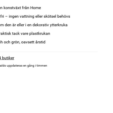
en konstväxt från Home
fri – ingen vattning eller skötsel behövs
m den är eller i en dekorativ ytterkruka
raktisk tack vare plastkrukan
ch och grön, oavsett årstid
4 butiker
aldo uppdateras en gång i timmen