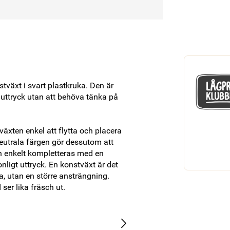
växt i svart plastkruka. Den är 
uttryck utan att behöva tänka på 
växten enkel att flytta och placera 
 neutrala färgen gör dessutom att 
an enkelt kompletteras med en 
onligt uttryck. En konstväxt är det 
, utan en större ansträngning. 
ser lika fräsch ut.