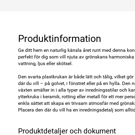
Produktinformation
Ge ditt hem en naturlig känsla året runt med denna konst
perfekt för dig som vill njuta av grönskans harmoniska 
vattning, ljus eller skötsel.

Den svarta plastkrukan är både lätt och tålig, vilket gör 
där du vill – på golvet, i fönstret eller på en hylla. Den
växten smälter in i alla typer av inredningsstilar och k
ytterkruka i keramik, rotting eller metall för ett mer pers
enkla sättet att skapa en trivsam atmosfär med grönska
Placera den där du vill ha en inredningsdetalj som alltid 
Produktdetaljer och dokument