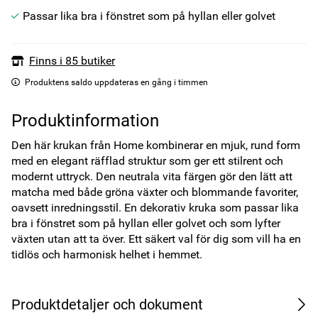
Passar lika bra i fönstret som på hyllan eller golvet
Finns i 85 butiker
Produktens saldo uppdateras en gång i timmen
Produktinformation
Den här krukan från Home kombinerar en mjuk, rund form 
med en elegant räfflad struktur som ger ett stilrent och 
modernt uttryck. Den neutrala vita färgen gör den lätt att 
matcha med både gröna växter och blommande favoriter, 
oavsett inredningsstil. En dekorativ kruka som passar lika 
bra i fönstret som på hyllan eller golvet och som lyfter 
växten utan att ta över. Ett säkert val för dig som vill ha en 
tidlös och harmonisk helhet i hemmet.
Produktdetaljer och dokument