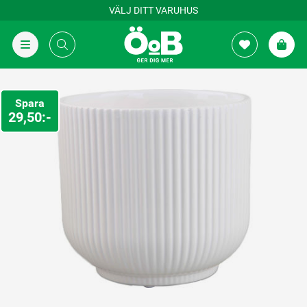
VÄLJ DITT VARUHUS
Spara
29,50:-