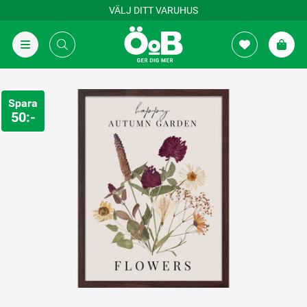
VÄLJ DITT VARUHUS
Spara
50:-