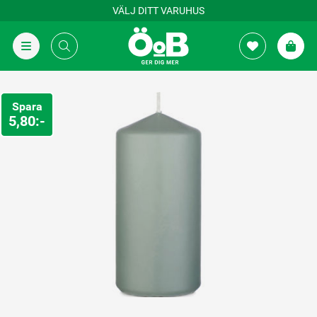
VÄLJ DITT VARUHUS
Spara
5,80:-