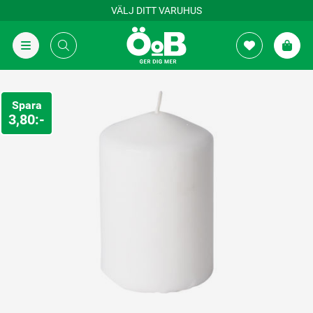
VÄLJ DITT VARUHUS
Spara
3,80:-