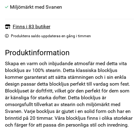
Miljömärkt med Svanen
Finns i 83 butiker
Produktens saldo uppdateras en gång i timmen
Produktinformation
Skapa en varm och inbjudande atmosfär med detta vita 
blockljus av 100% stearin. Detta klassiska blockljus 
kommer garanterat att sätta stämningen och i sin enkla 
design passar detta blockljus perfekt till vardag som fest. 
Blockljuset är doftfritt, vilket gör den perfekt för dem som 
är känsliga för starka dofter. Detta blockljus är 
omsorgsfullt tillverkat av stearin och miljömärkt med 
Svanen. Varje bockljus är gjutet i en solid form och har en 
brinntid på 20 timmar. Våra blockljus finns i olika storlekar 
och färger för att passa din personliga stil och inredning. 