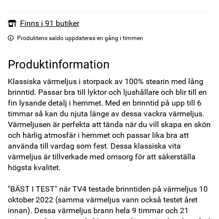
Finns i 91 butiker
Produktens saldo uppdateras en gång i timmen
Produktinformation
Klassiska värmeljus i storpack av 100% stearin med lång 
brinntid. Passar bra till lyktor och ljushållare och blir till en 
fin lysande detalj i hemmet. Med en brinntid på upp till 6 
timmar så kan du njuta länge av dessa vackra värmeljus. 
Värmeljusen är perfekta att tända när du vill skapa en skön 
och härlig atmosfär i hemmet och passar lika bra att 
använda till vardag som fest. Dessa klassiska vita 
värmeljus är tillverkade med omsorg för att säkerställa 
högsta kvalitet. 

"BÄST I TEST" när TV4 testade brinntiden på värmeljus 10 
oktober 2022 (samma värmeljus vann också testet året 
innan). Dessa värmeljus brann hela 9 timmar och 21 