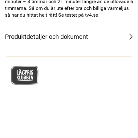
minuter – 3 timmar och 21 minuter längre än de utlovade 6 
timmarna. Så om du är ute efter bra och billiga värmeljus 
så har du hittat helt rätt! Se testet på tv4.se
Produktdetaljer och dokument
GÅ MED I LÅGPRISKLUBBEN