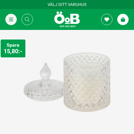
VÄLJ DITT VARUHUS
Spara
15,80:-