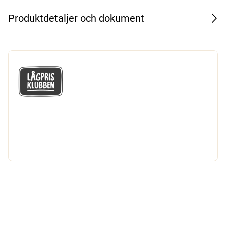
Produktdetaljer och dokument
GÅ MED I LÅGPRISKLUBBEN
Du får en massa fantastiska klubbpriser
och 365 dagars öppet köp.