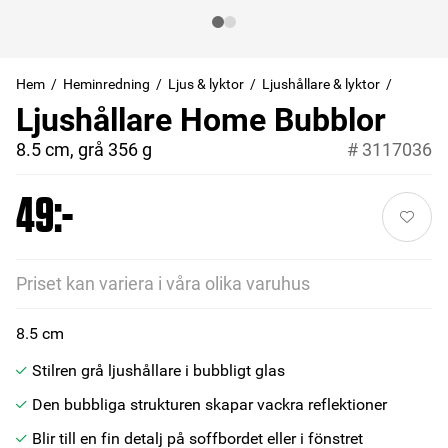
Hem
Heminredning
Ljus & lyktor
Ljushållare & lyktor
Ljushållare Home Bubblor
8.5 cm, grå 356 g
#
3117036
49:-
Priset kan variera i våra olika varuhus
8.5 cm
Stilren grå ljushållare i bubbligt glas
Den bubbliga strukturen skapar vackra reflektioner
Blir till en fin detalj på soffbordet eller i fönstret