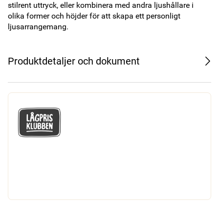
stilrent uttryck, eller kombinera med andra ljushållare i 
olika former och höjder för att skapa ett personligt 
ljusarrangemang.
Produktdetaljer och dokument
GÅ MED I LÅGPRISKLUBBEN