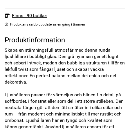
Finns i 90 butiker
Produktens saldo uppdateras en gång i timmen
Produktinformation
Skapa en stämningsfull atmosfär med denna runda 
ljushållare i bubbligt glas. Den grå nyansen ger ett lugnt 
och sobert intryck, medan den bubbliga strukturen tillför en 
lekfull twist som fångar ljuset och skapar vackra 
reflektioner. En perfekt balans mellan det enkla och det 
dekorativa.

Ljushållaren passar för värmeljus och blir en fin detalj på 
soffbordet, i fönstret eller som del i ett större stilleben. Den 
neutrala färgen gör att den lätt smälter in i olika stilar och 
rum – från modernt och minimalistiskt till mer rustikt och 
ombonat. Ljushållaren har en tyngd och kvalitet som 
känns genomtänkt. Använd ljushållaren ensam för ett 