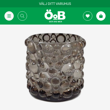
VÄLJ DITT VARUHUS