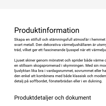
Produktinformation
Skapa en stilfull och stämningsfull atmosfär i hemmet 
svart metall. Den dekorativa värmeljushållaren är utsm
träd, vilket ger ett fascinerande ljusspel när ett värmeljus
Ljuset skiner genom mönstret och sprider både värme oc
en stillsam skogspromenad i skymningen. Med sin mode
ljuslyktan lika bra i vardagsrummet, sovrummet eller ha
den enkel att kombinera med både klassisk och modern i
detalj på soffbordet, fönsterbrädan eller i en dukning.
Produktdetaljer och dokument