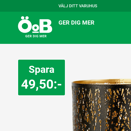
VÄLJ DITT VARUHUS
GER DIG MER
Spara
49,50:-