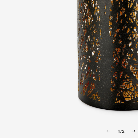
1
/
2