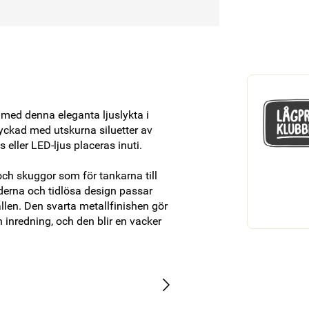
med denna eleganta ljuslykta i 
yckad med utskurna siluetter av 
 eller LED-ljus placeras inuti. 

h skuggor som för tankarna till 
rna och tidlösa design passar 
llen. Den svarta metallfinishen gör 
nredning, och den blir en vacker 