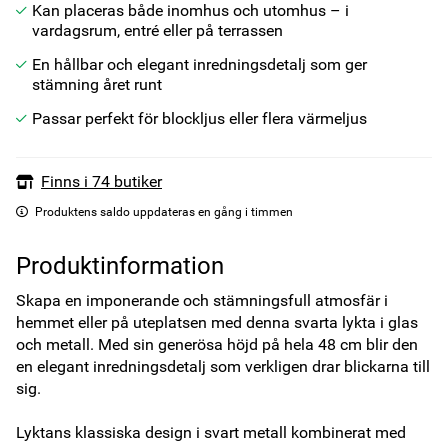
Kan placeras både inomhus och utomhus – i
vardagsrum, entré eller på terrassen
En hållbar och elegant inredningsdetalj som ger
stämning året runt
Passar perfekt för blockljus eller flera värmeljus
Finns i 74 butiker
Produktens saldo uppdateras en gång i timmen
Produktinformation
Skapa en imponerande och stämningsfull atmosfär i 
hemmet eller på uteplatsen med denna svarta lykta i glas 
och metall. Med sin generösa höjd på hela 48 cm blir den 
en elegant inredningsdetalj som verkligen drar blickarna till 
sig.

Lyktans klassiska design i svart metall kombinerat med 