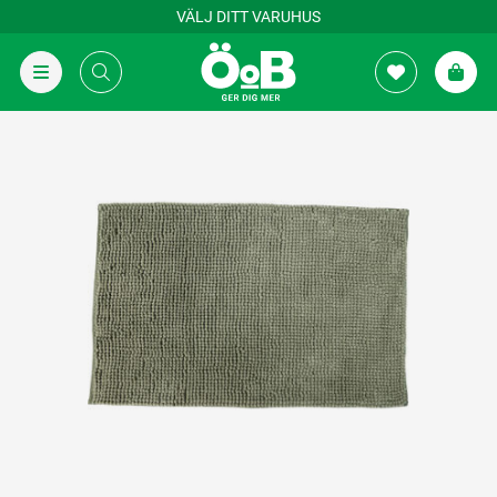
VÄLJ DITT VARUHUS