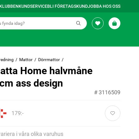
SKLUBBEN
KUNDSERVICE
BLI FÖRETAGSKUND
JOBBA HOS OSS
redning
Mattor
Dörrmattor
atta Home halvmåne
cm ass design
#
3116509
:-
179:-
variera i våra olika varuhus