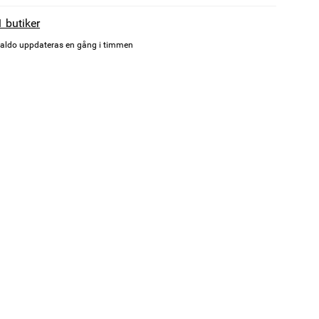
1 butiker
aldo uppdateras en gång i timmen