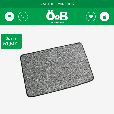
VÄLJ DITT VARUHUS
Spara
51,60:-