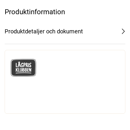
Produktinformation
Produktdetaljer och dokument
GÅ MED I LÅGPRISKLUBBEN